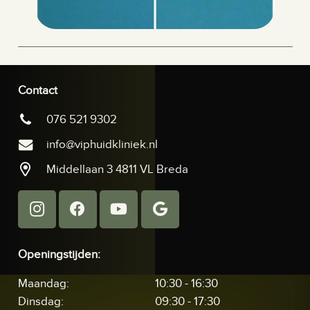
Contact
076 521 9302
info@viphuidkliniek.nl
Middellaan 3 4811 VL Breda
Openingstijden:
Maandag:
10:30 - 16:30
Dinsdag:
09:30 - 17:30