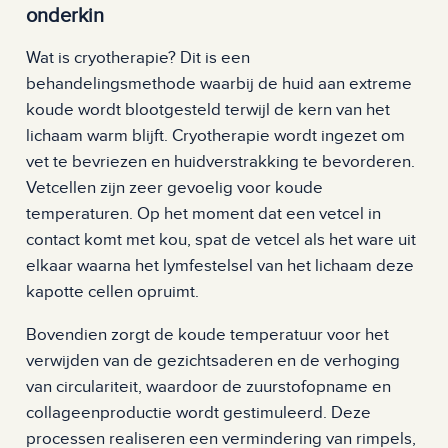
onderkin
Wat is cryotherapie? Dit is een
behandelingsmethode waarbij de huid aan extreme
koude wordt blootgesteld terwijl de kern van het
lichaam warm blijft. Cryotherapie wordt ingezet om
vet te bevriezen en huidverstrakking te bevorderen.
Vetcellen zijn zeer gevoelig voor koude
temperaturen. Op het moment dat een vetcel in
contact komt met kou, spat de vetcel als het ware uit
elkaar waarna het lymfestelsel van het lichaam deze
kapotte cellen opruimt.
Bovendien zorgt de koude temperatuur voor het
verwijden van de gezichtsaderen en de verhoging
van circulariteit, waardoor de zuurstofopname en
collageenproductie wordt gestimuleerd. Deze
processen realiseren een vermindering van rimpels,