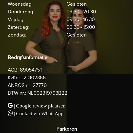
Woensdag:
Gesloten
Donderdag:
09:30 - 20:30
Vrijdag:
09:30 - 16:30
Zaterdag:
09:30 - 15:00
Zondag:
Gesloten
Bedrijfsinformatie
AGB: 89054751
KvKnr.: 20102366
ANBOS nr: 27770
BTW nr.: NL002319793B22
| Google review plaatsen
| Contact via WhatsApp
Parkeren