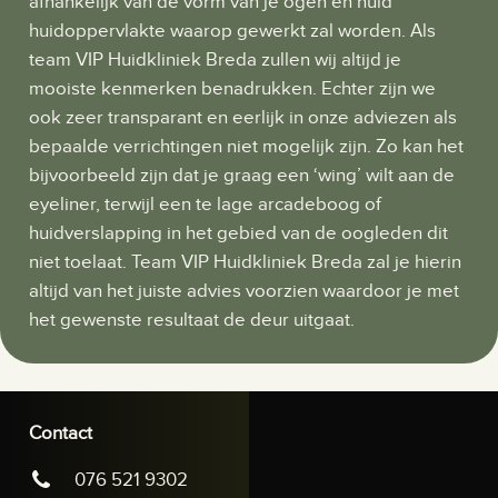
afhankelijk van de vorm van je ogen en huid
huidoppervlakte waarop gewerkt zal worden. Als
team VIP Huidkliniek Breda zullen wij altijd je
mooiste kenmerken benadrukken. Echter zijn we
ook zeer transparant en eerlijk in onze adviezen als
bepaalde verrichtingen niet mogelijk zijn. Zo kan het
bijvoorbeeld zijn dat je graag een ‘wing’ wilt aan de
eyeliner, terwijl een te lage arcadeboog of
huidverslapping in het gebied van de oogleden dit
niet toelaat. Team VIP Huidkliniek Breda zal je hierin
altijd van het juiste advies voorzien waardoor je met
het gewenste resultaat de deur uitgaat.
Contact
076 521 9302