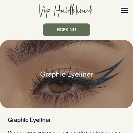
BOEK NU
Graphic Eyeliner
Graphic Eyeliner
Voor de vrouwen onder ons die de voorkeur geven