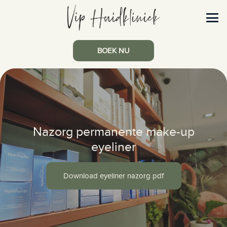
BOEK NU
Nazorg permanente make-up
eyeliner
Download eyeliner nazorg pdf