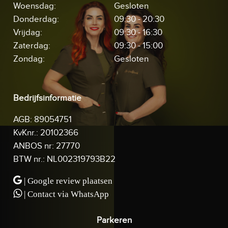
Woensdag:
Gesloten
Donderdag:
09:30 - 20:30
Vrijdag:
09:30 - 16:30
Zaterdag:
09:30 - 15:00
Zondag:
Gesloten
Bedrijfsinformatie
AGB: 89054751
KvKnr.: 20102366
ANBOS nr: 27770
BTW nr.: NL002319793B22
| Google review plaatsen
| Contact via WhatsApp
Parkeren