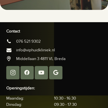
Contact
076 521 9302
info@viphuidkliniek.nl
Middellaan 3 4811 VL Breda
Openingstijden:
Maandag:
10:30 - 16:30
Dinsdag:
09:30 - 17:30